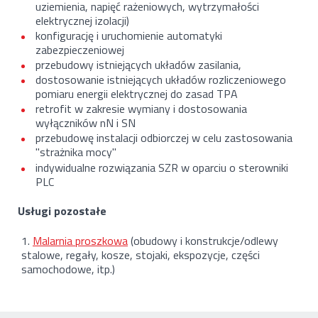
uziemienia, napięć rażeniowych, wytrzymałości
elektrycznej izolacji)
konfigurację i uruchomienie automatyki
zabezpieczeniowej
przebudowy istniejących układów zasilania,
dostosowanie istniejących układów rozliczeniowego
pomiaru energii elektrycznej do zasad TPA
retrofit w zakresie wymiany i dostosowania
wyłączników nN i SN
przebudowę instalacji odbiorczej w celu zastosowania
"strażnika mocy"
indywidualne rozwiązania SZR w oparciu o sterowniki
PLC
Usługi pozostałe
Malarnia proszkowa
(obudowy i konstrukcje/odlewy
stalowe, regały, kosze, stojaki, ekspozycje, części
samochodowe, itp.)