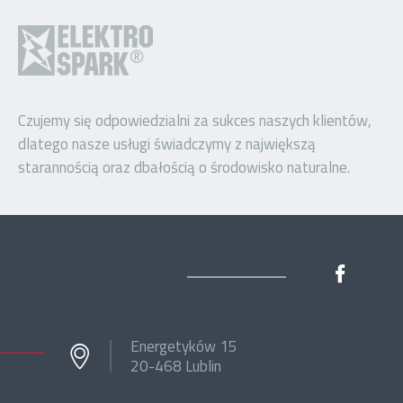
Czujemy się odpowiedzialni za sukces naszych klientów,
dlatego nasze usługi świadczymy z największą
starannością oraz dbałością o środowisko naturalne.
Energetyków 15
20-468 Lublin