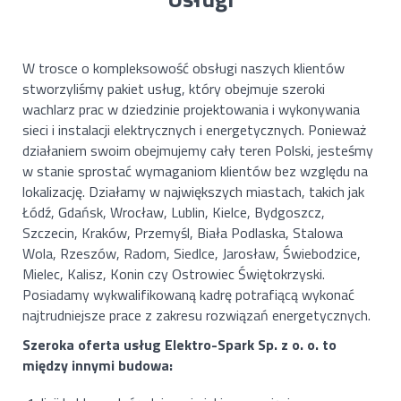
W trosce o kompleksowość obsługi naszych klientów
stworzyliśmy pakiet usług, który obejmuje szeroki
wachlarz prac w dziedzinie projektowania i wykonywania
sieci i instalacji elektrycznych i energetycznych. Ponieważ
działaniem swoim obejmujemy cały teren Polski, jesteśmy
w stanie sprostać wymaganiom klientów bez względu na
lokalizację. Działamy w największych miastach, takich jak
Łódź, Gdańsk, Wrocław, Lublin, Kielce, Bydgoszcz,
Szczecin, Kraków, Przemyśl, Biała Podlaska, Stalowa
Wola, Rzeszów, Radom, Siedlce, Jarosław, Świebodzice,
Mielec, Kalisz, Konin czy Ostrowiec Świętokrzyski.
Posiadamy wykwalifikowaną kadrę potrafiącą wykonać
najtrudniejsze prace z zakresu rozwiązań energetycznych.
Szeroka oferta usług Elektro-Spark Sp. z o. o. to
między innymi budowa: