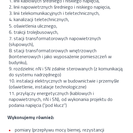
linii kablowych średniego i niskiego napięcia,
linii napowietrznych średniego i niskiego napięcia,
linii telekomunikacyjnych i teletechnicznych,
kanalizacji teletechnicznych,
oświetlenia ulicznego,
trakcji trolejbusowych,
stacji transformatorowych napowietrznych
(słupowych),
stacji transformatorowych wnętrzowych
(kontenerowych i jako wyposażenie pomieszczeń w
budynku),
rozdzielnic nN i SN zdalnie sterowanych (z komunikacją
do systemu nadrzędnego)
instalacji elektrycznych w budownictwie i przemyśle
(oświetlenie, instalacje technologiczne)
przyłączy energetycznych (kablowych i
napowietrznych, nN i SN), od wykonania projektu do
podania napięcia ("pod klucz")
Wykonujemy również:
pomiary (przepływu mocy biernej, rezystancji